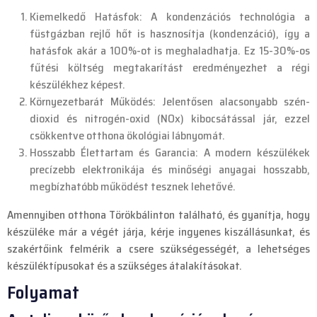
Kiemelkedő Hatásfok: A kondenzációs technológia a
füstgázban rejlő hőt is hasznosítja (kondenzáció), így a
hatásfok akár a 100%-ot is meghaladhatja. Ez 15-30%-os
fűtési költség megtakarítást eredményezhet a régi
készülékhez képest.
Környezetbarát Működés: Jelentősen alacsonyabb szén-
dioxid és nitrogén-oxid (NOx) kibocsátással jár, ezzel
csökkentve otthona ökológiai lábnyomát.
Hosszabb Élettartam és Garancia: A modern készülékek
precízebb elektronikája és minőségi anyagai hosszabb,
megbízhatóbb működést tesznek lehetővé.
Amennyiben otthona Törökbálinton található, és gyanítja, hogy
készüléke már a végét járja, kérje ingyenes kiszállásunkat, és
szakértőink felmérik a csere szükségességét, a lehetséges
készüléktípusokat és a szükséges átalakításokat.
Folyamat