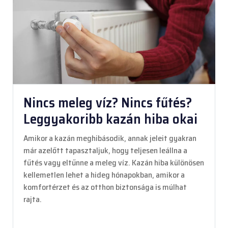
Nincs meleg víz? Nincs fűtés?
Leggyakoribb kazán hiba okai
Amikor a kazán meghibásodik, annak jeleit gyakran
már azelőtt tapasztaljuk, hogy teljesen leállna a
fűtés vagy eltűnne a meleg víz. Kazán hiba különösen
kellemetlen lehet a hideg hónapokban, amikor a
komfortérzet és az otthon biztonsága is múlhat
rajta.