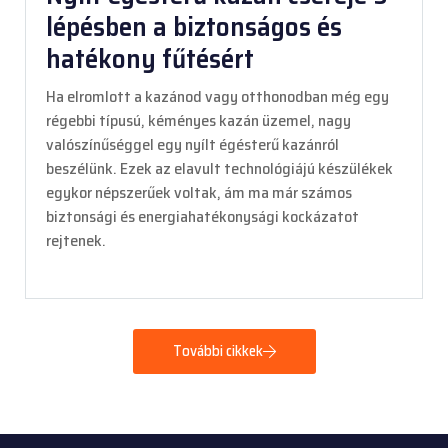
lépésben a biztonságos és
hatékony fűtésért
Ha elromlott a kazánod vagy otthonodban még egy
régebbi típusú, kéményes kazán üzemel, nagy
valószínűséggel egy nyílt égésterű kazánról
beszélünk. Ezek az elavult technológiájú készülékek
egykor népszerűek voltak, ám ma már számos
biztonsági és energiahatékonysági kockázatot
rejtenek.
További cikkek