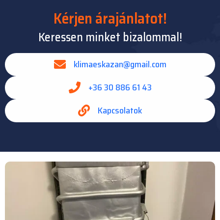
Kérjen árajánlatot!
Keressen minket bizalommal!​
klimaeskazan@gmail.com
+36 30 886 61 43
Kapcsolatok