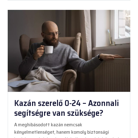
Kazán szerelő 0-24 – Azonnali
segítségre van szüksége?
A meghibásodott kazán nemcsak
kényelmetlenséget, hanem komoly biztonsági