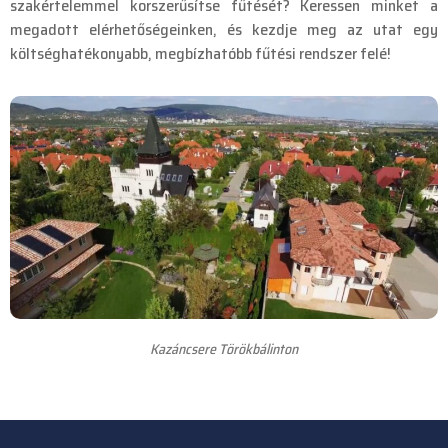
szakértelemmel korszerűsítse fűtését? Keressen minket a
megadott elérhetőségeinken, és kezdje meg az utat egy
költséghatékonyabb, megbízhatóbb fűtési rendszer felé!
Kazáncsere Törökbálinton