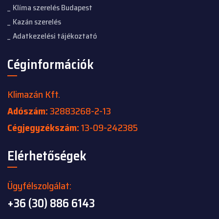
Klíma szerelés Budapest
Kazán szerelés
Adatkezelési tájékoztató
Céginformációk
Klimazán Kft.
Adószám:
32883268-2-13
Cégjegyzékszám:
13-09-242385
Elérhetőségek
Ügyfélszolgálat:
+36 (30) 886 6143