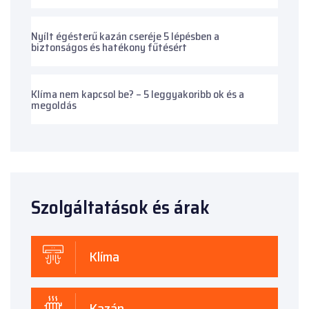
Nyílt égésterű kazán cseréje 5 lépésben a
biztonságos és hatékony fűtésért
Klíma nem kapcsol be? – 5 leggyakoribb ok és a
megoldás
Szolgáltatások és árak
Klíma
Kazán