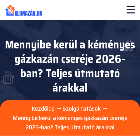
Mennyibe kerül a kéményes
gázkazán cseréje 2026-
ban? Teljes útmutató
árakkal
Kezdőlap
Szolgáltatások
Mennyibe kerül a kéményes gázkazán cseréje
2026-ban? Teljes útmutató árakkal