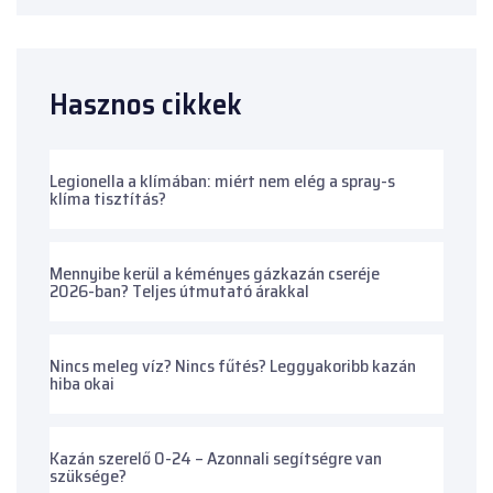
Hasznos cikkek
Legionella a klímában: miért nem elég a spray-s
klíma tisztítás?
Mennyibe kerül a kéményes gázkazán cseréje
2026-ban? Teljes útmutató árakkal
Nincs meleg víz? Nincs fűtés? Leggyakoribb kazán
hiba okai
Kazán szerelő 0-24 – Azonnali segítségre van
szüksége?