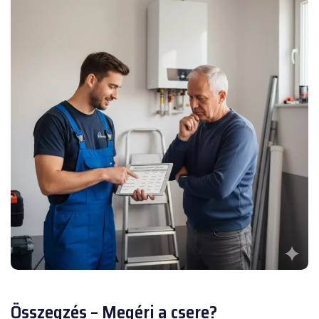
Összegzés – Megéri a csere?