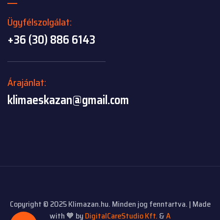
Ügyfélszolgálat:
+36 (30) 886 6143
Árajánlat:
klimaeskazan@gmail.com
Copyright © 2025 Klimazan.hu. Minden jog fenntartva. | Made
with 🧡 by
DigitalCareStudio Kft.
&
A